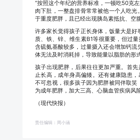
“按照这个年纪的营养标准，一顿吃50克
肉下肚，一整盘排骨常常被他一个人吃光
于重度肥胖，且已经出现胰岛素抵抗、空
许多家长觉得孩子正长身体，饭量大是好
质、铁、锌、维生素B1等很重要，但过
含硫氨基酸较多，过量摄入还会增加钙流
体无法及时消耗掉，导致能量以脂肪的形
孩子出现肥胖，后果往往更加严重。首先
止长高，成年身高偏矮。还有健康隐患，
不可忽视，很多孩子因为肥胖被同伴取笑
为成年肥胖，加大三高、心脑血管疾病风险
（现代快报）
责任编辑：周小涵