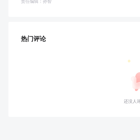
责任编辑：孙智
热门评论
还没人