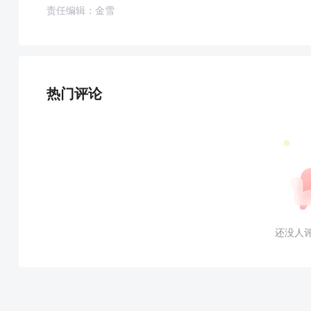
责任编辑：金雪
热门评论
还没人