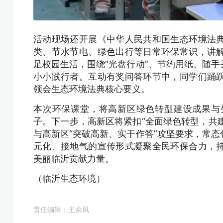
活动现场还开展《中华人民共和国生态环境法
类、节水节电、绿色出行等日常环保常识，讲
足校园生活，围绕“光盘行动”、节约用纸、随
小小践行者。互动有奖问答环节中，同学们踊
领会生态环境法典核心要义。
本次环保课堂，将高新区绿色转型建设成果与
子。下一步，高新区将紧扣“全面绿色转型，共建
与高新区“突破高新、实干作答”攻坚要求，常
元化、接地气的宣传形式凝聚全民环保合力，
美丽临沂贡献力量。
（临沂生态环境）
责任编辑：主余凤