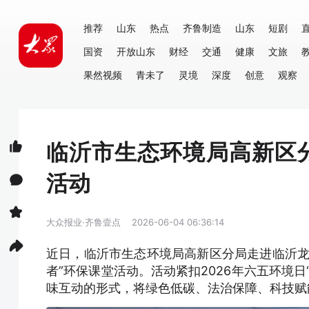
推荐
山东
热点
齐鲁制造
山东
短剧
国资
开放山东
财经
交通
健康
文旅
果然视频
青未了
灵境
深度
创意
观察
临沂市生态环境局高新区
活动
大众报业·齐鲁壹点
2026-06-04 06:36:14
近日，临沂市生态环境局高新区分局走进临沂龙
者”环保课堂活动。活动紧扣2026年六五环境
味互动的形式，将绿色低碳、法治保障、科技赋