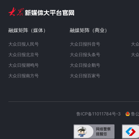
融媒矩阵（媒体）
融媒矩阵（商业）
大众日报人民号
大众日报抖音号
大
大众日报北京号
大众日报头条号
大
大众日报潮鸣号
大众日报企鹅号
大众日报南方号
大众日报百家号
鲁ICP备11011784号-3
鲁公网