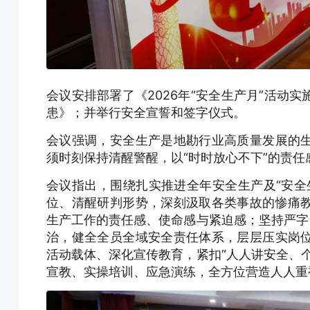
会议安排部署了《2026年“安全生产月”活动
患》；并举行安全宣誓和签字仪式。
会议强调，安全生产是地勘行业高质量发展的
须时刻保持清醒警醒，以“时时放心不下”的责
会议指出，围绕扎实推进全年安全生产及“安全
位、清醒研判形势，深刻汲取各类事故的惨痛
生产工作的责任感、使命感与紧迫感；坚持严字
治，健全全员全域安全责任体系，层层压实岗
活动载体、深化宣传教育，紧扣“人人讲安全、
宣教、实操培训、应急演练，全方位营造人人重