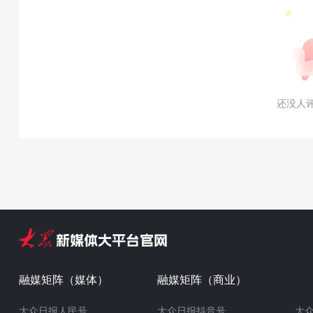
还没人
融媒矩阵（媒体）
融媒矩阵（商业）
大众日报人民号
大众日报抖音号
大