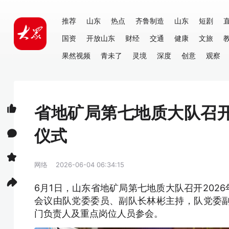
推荐
山东
热点
齐鲁制造
山东
短剧
国资
开放山东
财经
交通
健康
文旅
果然视频
青未了
灵境
深度
创意
观察
省地矿局第七地质大队召开
仪式
网络
2026-06-04 06:34:15
6月1日，山东省地矿局第七地质大队召开202
会议由队党委委员、副队长林彬主持，队党委
门负责人及重点岗位人员参会。