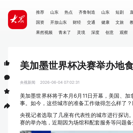
推荐
山东
热点
齐鲁制造
山东
短剧
国资
开放山东
财经
交通
健康
文旅
果然视频
青未了
灵境
深度
创意
观察
美加墨世界杯决赛举办地
央视新闻
2026-06-04 07:02:31
美加墨世界杯将于本月6月11日开幕，美国、加
事。如今，这些城市的准备工作做得怎么样了？
央视记者选取了几座有代表性的城市进行探访
赛的举办地，近期因为场馆和配套服务等问题备