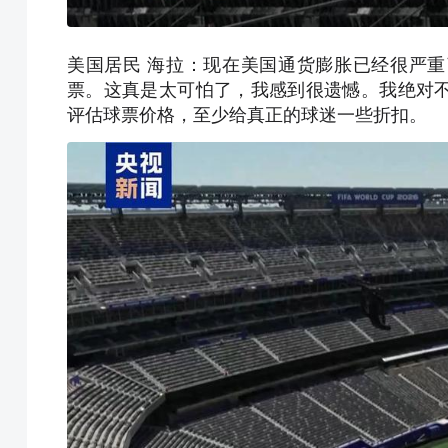
美国居民 海拉：现在美国通货膨胀已经很严
票。这真是太可怕了，我感到很遗憾。我绝对
评估球票价格，至少给真正的球迷一些折扣。