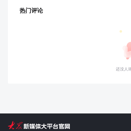
热门评论
还没人