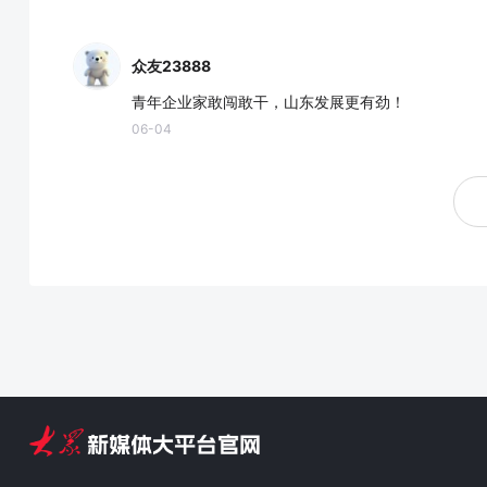
众友23888
青年企业家敢闯敢干，山东发展更有劲！
06-04