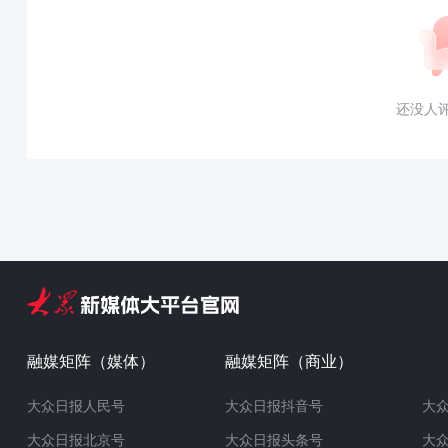
还没人
融媒矩阵（媒体）
融媒矩阵（商业）
大众日报人民号
大众日报抖音号
大
大众日报北京号
大众日报头条号
大