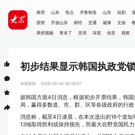
推荐
山东
热点
齐鲁制造
山东
短剧
国资
开放山东
财经
交通
健康
文旅
果然视频
青未了
灵境
深度
创意
观察
初步结果显示韩国执政党
央视新闻
2026-06-04 06:49:07
据韩国方面4日消息，根据初步开票结果，韩国
局，赢得多数道、市、郡、区等各级政府的行政
消息称，截至4日凌晨，在本次选出的16个道
13地取得胜利或保持领先，而最大在野党国民