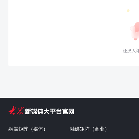
还没人
融媒矩阵（媒体）
融媒矩阵（商业）