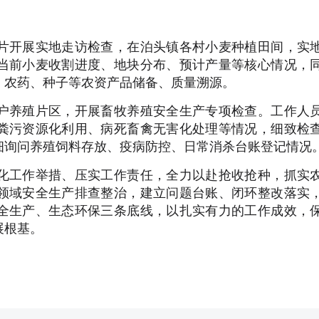
片开展实地走访检查，在泊头镇各村小麦种植田间，实
当前小麦收割进度、地块分布、预计产量等核心情况，
、农药、种子等农资产品储备、质量溯源。
户养殖片区，开展畜牧养殖安全生产专项检查。工作人
粪污资源化利用、病死畜禽无害化处理等情况，细致检
细询问养殖饲料存放、疫病防控、日常消杀台账登记情况
化工作举措、压实工作责任，全力以赴抢收抢种，抓实
领域安全生产排查整治，建立问题台账、闭环整改落实
全生产、生态环保三条底线，以扎实有力的工作成效，
展根基。