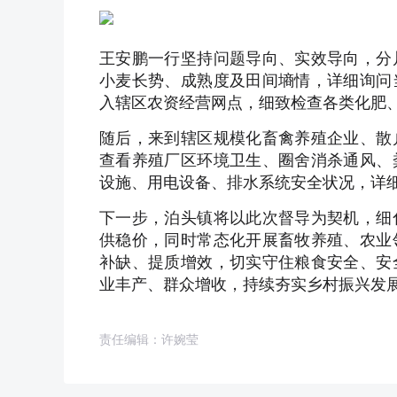
王安鹏一行坚持问题导向、实效导向，分
小麦长势、成熟度及田间墒情，详细询问
入辖区农资经营网点，细致检查各类化肥
随后，来到辖区规模化畜禽养殖企业、散
查看养殖厂区环境卫生、圈舍消杀通风、
设施、用电设备、排水系统安全状况，详
下一步，泊头镇将以此次督导为契机，细
供稳价，同时常态化开展畜牧养殖、农业
补缺、提质增效，切实守住粮食安全、安
业丰产、群众增收，持续夯实乡村振兴发
责任编辑：许婉莹