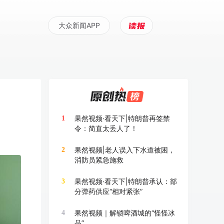
大众新闻APP
果然视频·看天下|特朗普再签禁
1
令：简直太丢人了！
果然视频|老人误入下水道被困，
2
消防员紧急施救
果然视频·看天下|特朗普承认：部
3
分弹药供应“相对紧张”
果然视频｜解锁啤酒城的“怪怪冰
4
品”