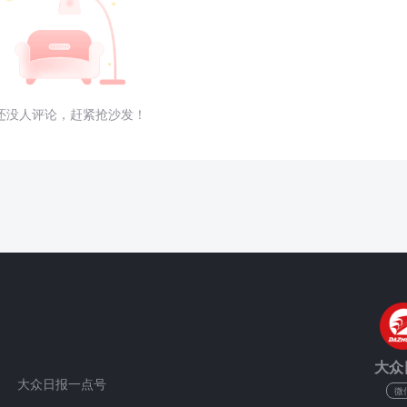
还没人评论，赶紧抢沙发！
大众
大众日报一点号
微