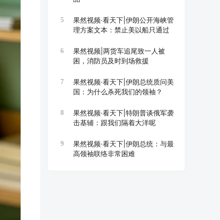
果然视频·看天下|伊朗公开海峡管
5
理方案文本：禁止美以船只通过
果然视频|两货车追尾致一人被
6
困，消防员及时到场救援
果然视频·看天下|伊朗总统质问美
7
国：为什么杀死我们的领袖？
果然视频·看天下|特朗普谈俄军袭
8
击基辅：跟我们隔着大洋呢
果然视频·看天下|伊朗总统：与最
9
高领袖联络非常困难