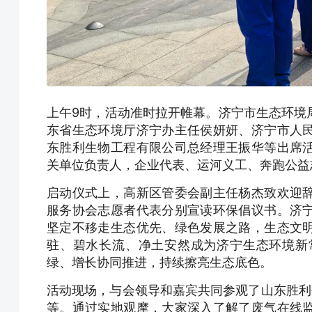
上午9时，活动准时拉开帷幕。济宁市生态环境
东省生态环境厅济宁办主任侯妍妍、济宁市人
东胜利生物工程有限公司总经理王振华等出席
关单位负责人，企业代表、运河义工、奔跑公益
启动仪式上，高新区管委会副主任杨杰致欢迎
服务协会志愿者代表分别宣读环保倡议书。济
坚定不移走生态优先、绿色发展之路，生态文
驻、碧水长流、净土安然成为济宁生态环境新
绿、增长协同推进，持续擦亮生态底色。
活动现场，与会领导和嘉宾共同参观了山东胜利
等。通过实地观摩，大家深入了解了废气在线