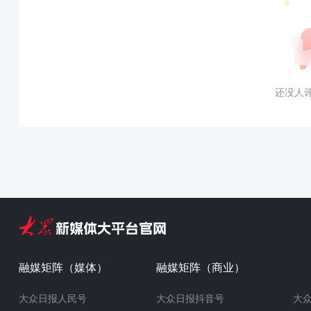
还没人
融媒矩阵（媒体）
融媒矩阵（商业）
大众日报人民号
大众日报抖音号
大