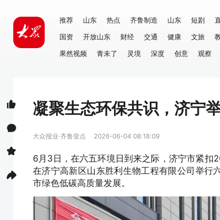
推荐
山东
热点
齐鲁制造
山东
短剧
国资
开放山东
财经
交通
健康
文旅
果然视频
青未了
灵境
深度
创意
观察
凝聚生态环保共识，济宁
大众报业·齐鲁壹点
2026-06-04 08:18:09
6月3日，在六五环境日到来之际，济宁市紧扣2
在济宁高新区山东胜利生物工程有限公司举行
市绿色低碳高质量发展。