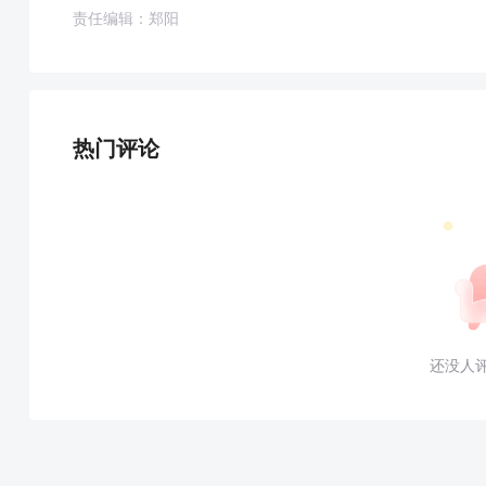
责任编辑：郑阳
热门评论
还没人