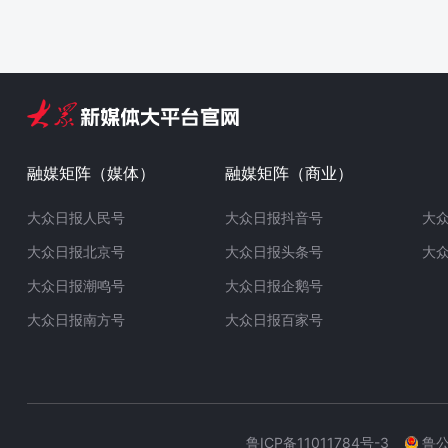
融媒矩阵（媒体）
融媒矩阵（商业）
大众日报人民号
大众日报抖音号
大
大众日报北京号
大众日报头条号
大
大众日报潮鸣号
大众日报企鹅号
大众日报南方号
大众日报百家号
鲁ICP备11011784号-3
鲁公网