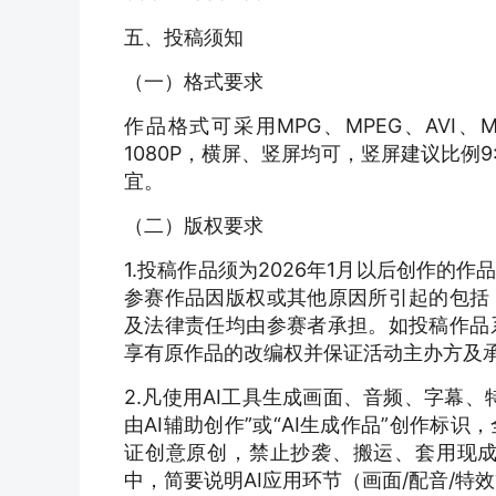
五、投稿须知
（一）格式要求
作品格式可采用MPG、MPEG、AVI
1080P，横屏、竖屏均可，竖屏建议比例9
宜。
（二）版权要求
1.投稿作品须为2026年1月以后创作
参赛作品因版权或其他原因所引起的包括
及法律责任均由参赛者承担。如投稿作品
享有原作品的改编权并保证活动主办方及
2.凡使用AI工具生成画面、音频、字幕
由AI辅助创作”或“AI生成作品”创作
证创意原创，禁止抄袭、搬运、套用现
中，简要说明AI应用环节（画面/配音/特