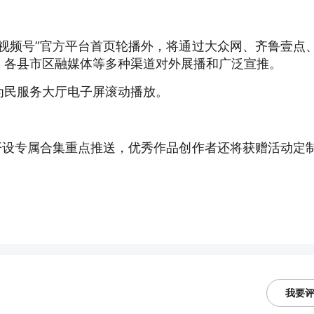
视频号”官方平台首页轮播外，将通过大众网、齐鲁壹点
、各县市区融媒体等多种渠道对外展播和广泛宣推。
为民服务大厅电子屏滚动播放。
开设专属合集重点推送，优秀作品创作者还将获赠活动定
我要