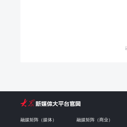
融媒矩阵（媒体）
融媒矩阵（商业）