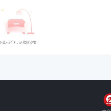
还没人评论，赶紧抢沙发！