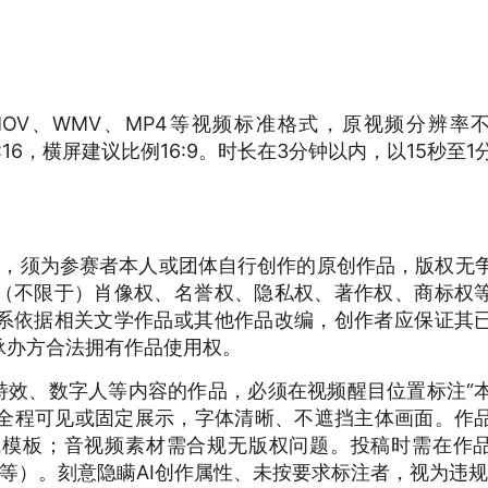
、MOV、WMV、MP4等视频标准格式，原视频分辨率
:16，横屏建议比例16:9。时长在3分钟以内，以15秒至1
的作品，须为参赛者本人或团体自行创作的原创作品，版权无
（不限于）肖像权、名誉权、隐私权、著作权、商标权
系依据相关文学作品或其他作品改编，创作者应保证其
承办方合法拥有作品使用权。
、特效、数字人等内容的作品，必须在视频醒目位置标注“
标识，全程可见或固定展示，字体清晰、不遮挡主体画面。作
成模板；音视频素材需合规无版权问题。投稿时需在作
效等）。刻意隐瞒AI创作属性、未按要求标注者，视为违