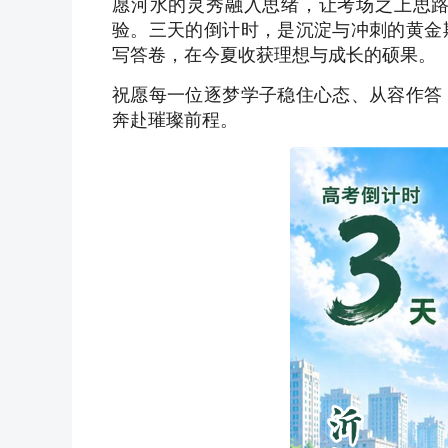
愿河水的灵秀融入思绪，让考场之上思
验。三天的倒计时，是沉淀与冲刺的黄金
写答卷，在今夏收获理想与成长的硕果。
祝愿每一位逐梦学子稳住心态、从容作答
奔赴璀璨前程。