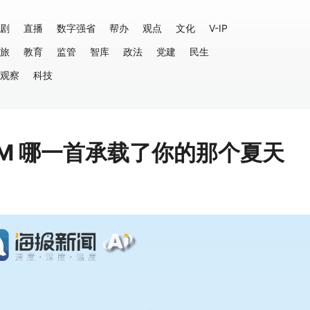
剧
直播
数字强省
帮办
观点
文化
V-IP
旅
教育
监管
智库
政法
党建
民生
观察
科技
GM 哪一首承载了你的那个夏天