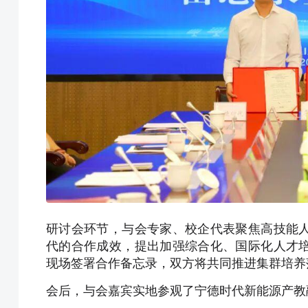
研讨会环节，与会专家、校企代表聚焦高技能
代的合作成效，提出加强综合化、国际化人才
现场签署合作备忘录，双方将共同推进集群培养
会后，与会嘉宾实地参观了宁德时代新能源产教