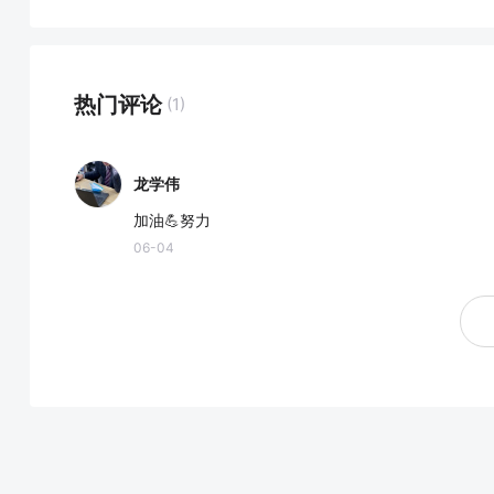
热门评论
(1)
龙学伟
加油💪努力
06-04