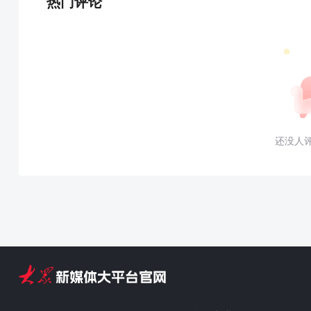
热门评论
还没人