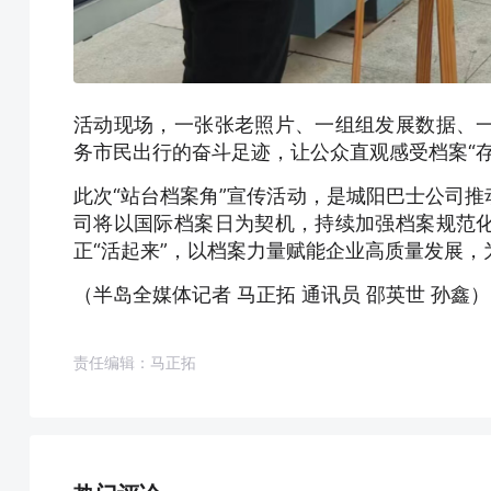
活动现场，一张张老照片、一组组发展数据、
务市民出行的奋斗足迹，让公众直观感受档案“
此次“站台档案角”宣传活动，是城阳巴士公司
司将以国际档案日为契机，持续加强档案规范
正“活起来”，以档案力量赋能企业高质量发展
（半岛全媒体记者 马正拓 通讯员 邵英世 孙鑫）
责任编辑：马正拓