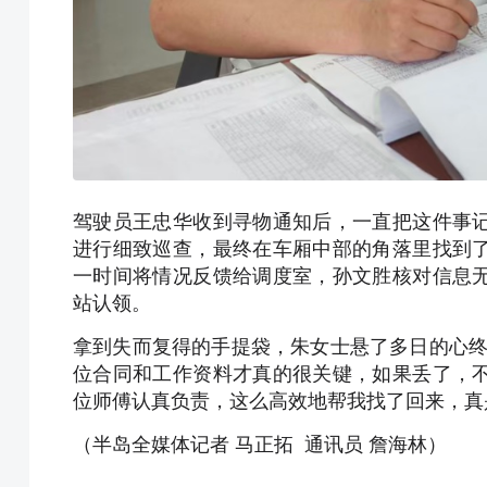
驾驶员王忠华收到寻物通知后，一直把这件事
进行细致巡查，最终在车厢中部的角落里找到
一时间将情况反馈给调度室，孙文胜核对信息
站认领。
拿到失而复得的手提袋，朱女士悬了多日的心终
位合同和工作资料才真的很关键，如果丢了，
位师傅认真负责，这么高效地帮我找了回来，真
（半岛全媒体记者 马正拓 通讯员 詹海林）