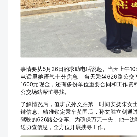
事情要从5月26日的求助电话说起。当天上午1
电话里她语气十分焦急：当天乘坐626路公
1600元现金，还有多份单位重要合同和工作
公交场站帮忙寻找。
了解情况后，值班员孙文胜第一时间安抚朱女
键信息。精准锁定乘车范围后，孙文胜立刻通
驾驶的626路公交车。为确保万无一失，他一
送协查信息，全方位开展搜寻工作。