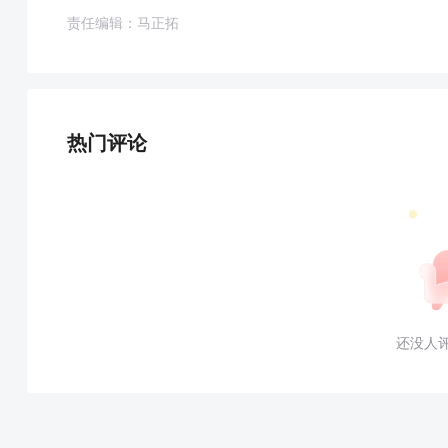
责任编辑：马正拓
热门评论
还没人