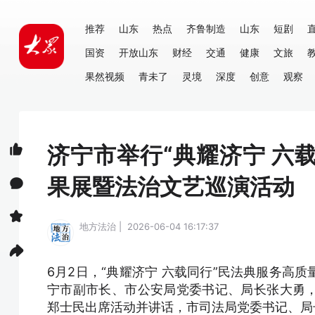
推荐
山东
热点
齐鲁制造
山东
短剧
国资
开放山东
财经
交通
健康
文旅
果然视频
青未了
灵境
深度
创意
观察
济宁市举行“典耀济宁 六
果展暨法治文艺巡演活动
地方法治 | 2026-06-04 16:17:37
6月2日，“典耀济宁 六载同行”民法典服务高
宁市副市长、市公安局党委书记、局长张大勇
郑士民出席活动并讲话，市司法局党委书记、局