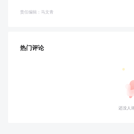
责任编辑：马文青
热门评论
还没人