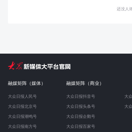
还没人
融媒矩阵（媒体）
融媒矩阵（商业）
大众日报人民号
大众日报抖音号
大
大众日报北京号
大众日报头条号
大
大众日报潮鸣号
大众日报企鹅号
大众日报南方号
大众日报百家号