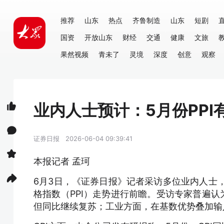
推荐
山东
热点
齐鲁制造
山东
短剧
国资
开放山东
财经
交通
健康
文旅
果然视频
青未了
灵境
深度
创意
观察
业内人士预计：5月份PPI
证券日报
2026-06-04 09:39:41
本报记者 孟珂
6月3日，《证券日报》记者采访多位业内人士，
格指数（PPI）走势进行前瞻。受访专家普遍认
但同比继续复苏；工业方面，在基数优势叠加输