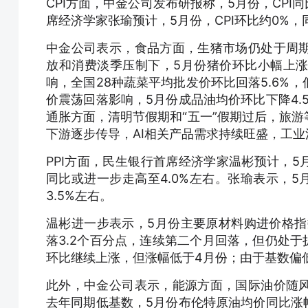
CPI方面，中金公司发布研报称，5月份，CPI同
席经济学家张瑜预计，5月份，CPI环比约0%，同
中金公司表示，食品方面，生猪市场仍处于周
放和消费淡季压制下，5月份猪价环比小幅上
响，全国28种蔬菜平均批发价环比回落5.6%
价震荡回落影响，5月份成品油均价环比下降4.
通胀方面，清明节假期和“五一”假期过后，旅
下游逐步传导，AI相关产品需求持续旺盛，工
PPI方面，民生银行首席经济学家温彬预计，5月
同比或进一步走高至4.0%左右。张瑜表示，5月
3.5%左右。
温彬进一步表示，5月份主要原材料购进价格指数和
落3.2个百分点，连续第二个月回落，但仍处于扩
环比继续上涨，但涨幅低于4月份；由于基数偏低，
此外，中金公司表示，能源方面，国际油价随
去年同期低基数，5月份布伦特原油均价同比涨幅