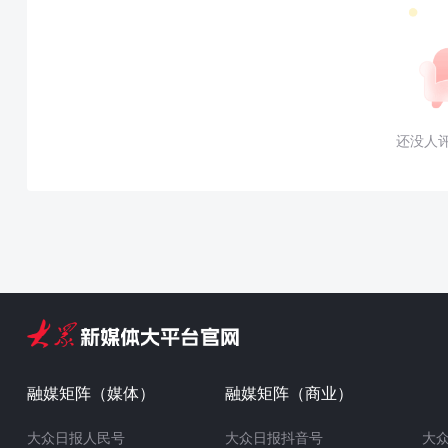
还没人
融媒矩阵（媒体）
融媒矩阵（商业）
大众日报人民号
大众日报抖音号
大