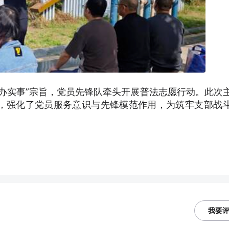
办实事”宗旨，党员先锋队牵头开展普法志愿行动。此次
，强化了党员服务意识与先锋模范作用，为筑牢支部战
我要