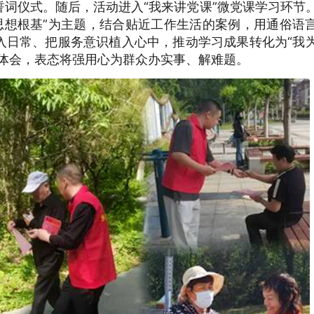
词仪式。随后，活动进入“我来讲党课”微党课学习环节
思想根基”为主题，结合贴近工作生活的案例，用通俗语
入日常、把服务意识植入心中，推动学习成果转化为“我
流体会，表态将强用心为群众办实事、解难题。