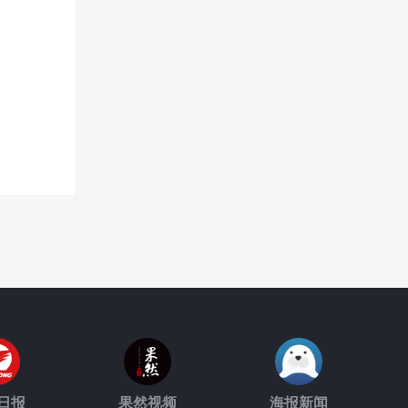
日报
果然视频
海报新闻