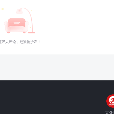
还没人评论，赶紧抢沙发！
大众