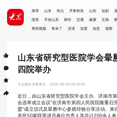
推荐
山东
热点
齐鲁制造
山东
短剧
国资
开放山东
财经
交通
健康
文旅
果然视频
青未了
灵境
深度
创意
观察
山东省研究型医院学会晕
四院举办
大众报业·齐鲁壹点
2026-06-04 09:19:04
近日，由山东省研究型医院学会主办、济南市第
会选举成立会议”在济南市第四人民医院隆重召
盟”成立仪式及晕厥中心参观经验分享活动。来
首批50家联盟成员单位负责人等共计200余人