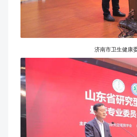
济南市卫生健康