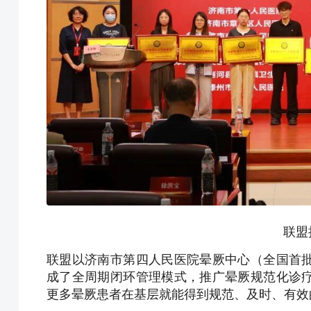
联盟
联盟以济南市第四人民医院晕厥中心（全国首
成了全周期闭环管理模式，推广晕厥规范化诊
更多晕厥患者在基层就能得到规范、及时、有效