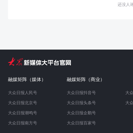
还没人
融媒矩阵（媒体）
融媒矩阵（商业）
大众日报人民号
大众日报抖音号
大
大众日报北京号
大众日报头条号
大
大众日报潮鸣号
大众日报企鹅号
大众日报南方号
大众日报百家号