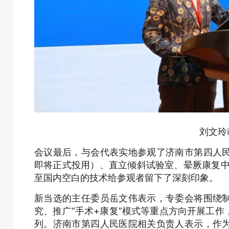
刘文玲
会议最后，与会代表实地参观了济南市第四人
即将正式投用）、直立倾斜试验室、晕厥康复中
至国内空白的技术给参观者留下了深刻印象。
新当选的主任委员岳文伟表示，专委会将围绕
究、推广“手术+康复”模式等重点方向开展工
列。济南市第四人民医院相关负责人表示，作