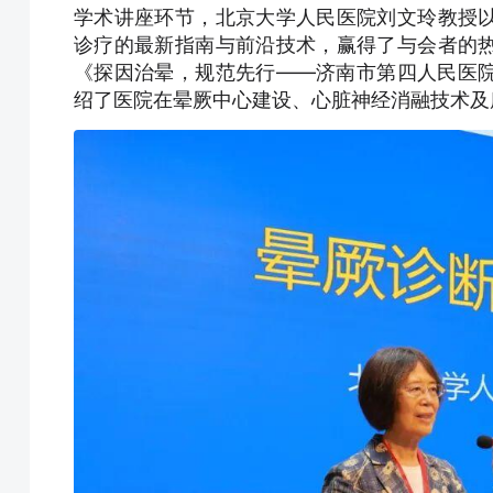
学术讲座环节，北京大学人民医院刘文玲教授
诊疗的最新指南与前沿技术，赢得了与会者的
《探因治晕，规范先行——济南市第四人民医
绍了医院在晕厥中心建设、心脏神经消融技术及