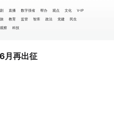
剧
直播
数字强省
帮办
观点
文化
V-IP
旅
教育
监管
智库
政法
党建
民生
观察
科技
足6月再出征