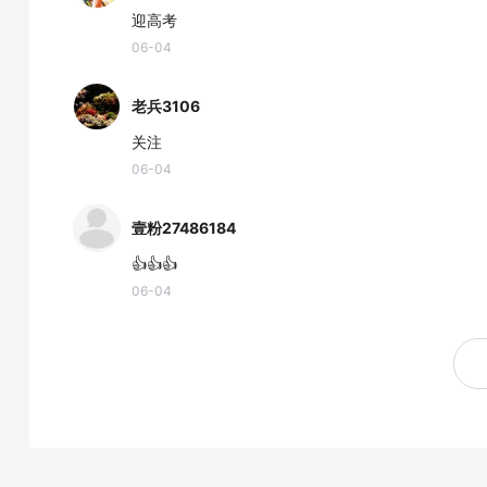
迎高考
06-04
老兵3106
关注
06-04
壹粉27486184
👍👍👍
06-04