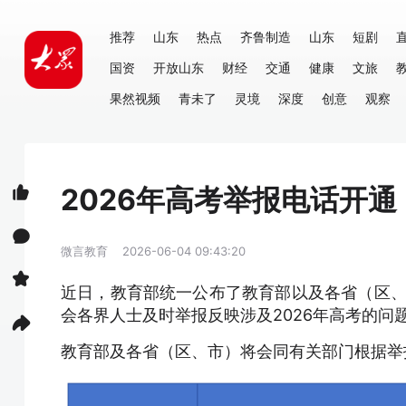
推荐
山东
热点
齐鲁制造
山东
短剧
国资
开放山东
财经
交通
健康
文旅
果然视频
青未了
灵境
深度
创意
观察
2026年高考举报电话开通
微言教育
2026-06-04 09:43:20
近日，教育部统一公布了教育部以及各省（区、
会各界人士及时举报反映涉及2026年高考的问
教育部及各省（区、市）将会同有关部门根据举