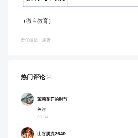
（微言教育）
责任编辑：袁野
热门评论
(4)
茉莉花开的时节
关注
06-04
山谷溪流2649