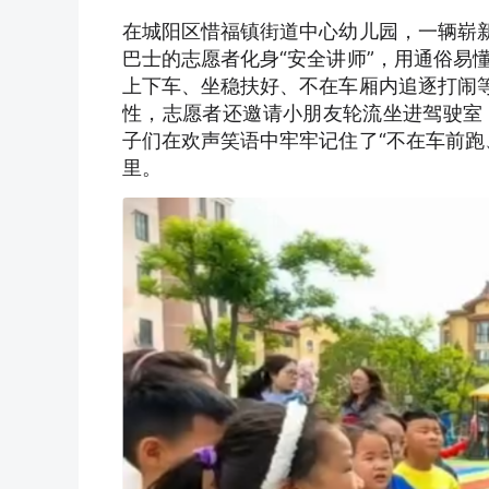
在城阳区惜福镇街道中心幼儿园，一辆崭新
巴士的志愿者化身“安全讲师”，用通俗易
上下车、坐稳扶好、不在车厢内追逐打闹等
性，志愿者还邀请小朋友轮流坐进驾驶室
子们在欢声笑语中牢牢记住了“不在车前跑
里。