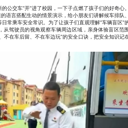
的公交车“开”进了校园，一下子点燃了孩子们的好奇心
懂的语言搭配生动的情景演示，给小朋友们讲解候车排队
日常乘车安全常识。为了让孩子们直观理解“车辆盲区”
，从驾驶员的视角观察车辆周边区域，亲身体验盲区范
、不在车后留、不在车边玩”的安全口诀，把安全知识记