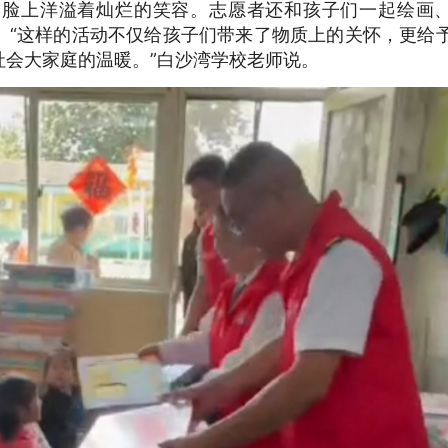
，脸上洋溢着灿烂的笑容。志愿者还和孩子们一起绘画
。“这样的活动不仅给孩子们带来了物质上的关怀，更给
社会大家庭的温暖。”白沙湾学校老师说。