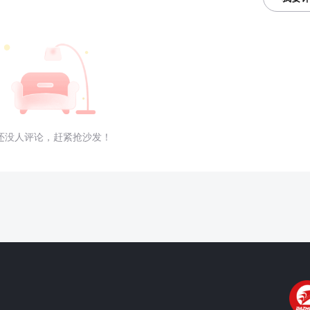
还没人评论，赶紧抢沙发！