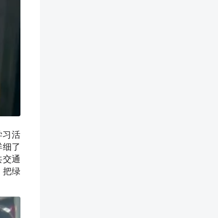
学习活
详细了
共交通
，把绿