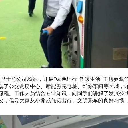
巴士分公司场站，开展“绿色出行 低碳生活”主题参观
观了公交调度中心、新能源充电桩、维修车间等区域，
流程。工作人员结合专业知识，向同学们讲解了发展公
义，倡导大家从小养成低碳出行、文明乘车的良好习惯