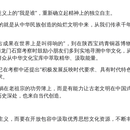
义上的“我是谁”，重新确立起精神上的独立自主。
的就是从中华民族创造的灿烂文明中来，从我们传承千
古成果在世界上是叫得响的”，到在陕西宝鸡青铜器博
南龙门石窟考察时鼓励小朋友们多到实地寻溯中华文化，
群众从中华文化宝库中萃取精华、汲取能量。
记在考察中还提出“积极发展反映时代要求、具有时代特
求。
躺在老祖宗的功劳簿上，而是有能力让古老文明在中国
历史深处，也来自当代创造。
主义，而要在开放包容中汲取优秀思想文化资源，不断