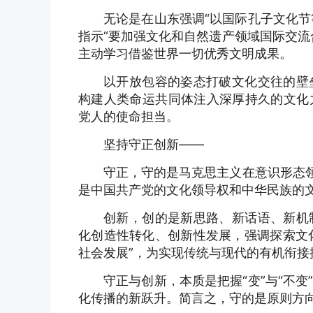
无论是在山东强调“以国际孔子文化节
指示“要加强文化和自然遗产领域国际交流
主动学习借鉴世界一切优秀文明成果。
以开放包容的姿态打破文化交往的壁
构建人类命运共同体注入深厚持久的文化
党人的使命担当。
坚持守正创新——
守正，守的是马克思主义在意识形态领
是中国共产党的文化领导权和中华民族的
创新，创的是新思路、新话语、新机
化创造性转化、创新性发展，强调探索文化
社会发展”，为实现传统与现代的有机衔接
守正与创新，本质是把握“变”与“不
化传播的新跃升。简言之，守的是原则方