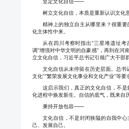
坚定文化自信——
树立文化自信，本质是重新认识文化意
精神上的独立自主从哪里来？很重要
化主体性中来。
从在四川考察时指出“三星堆遗址考
调“增强对中华文明的自豪感”，再到在河
立文化自信，习近平总书记引领广大干部
文化自信从未停留在历史层面。总书
文化”“繁荣发展文化事业和文化产业”等要
这启示我们，真正的文化自信，不是
化进程中焕发新生。自信的底气，既来自
秉持开放包容——
文化自信，不是封闭狭隘的自我中心
己、发展自己。