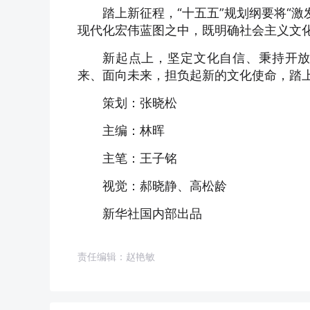
踏上新征程，“十五五”规划纲要将“
现代化宏伟蓝图之中，既明确社会主义文
新起点上，坚定文化自信、秉持开
来、面向未来，担负起新的文化使命，踏
策划：张晓松
主编：林晖
主笔：王子铭
视觉：郝晓静、高松龄
新华社国内部出品
责任编辑：赵艳敏