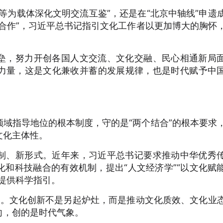
等为载体深化文明交流互鉴”，还是在“北京中轴线”申遗
合作”，习近平总书记指引文化工作者以更加博大的胸怀
垒，努力开创各国人文交流、文化交融、民心相通新局
力量，这是文化兼收并蓄的发展规律，也是时代赋予中
域指导地位的根本制度，守的是“两个结合”的根本要求
文化主体性。
制、新形式。近年来，习近平总书记要求推动中华优秀
和科技融合的有效机制，提出“人文经济学”“以文化赋
提供科学指引。
变”。文化创新不是另起炉灶，而是推动文化质效、文化业
向，创的是时代气象。