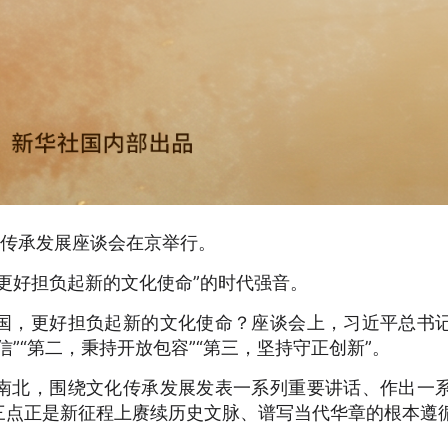
化传承发展座谈会在京举行。
更好担负起新的文化使命”的时代强音。
国，更好担负起新的文化使命？座谈会上，习近平总书
”“第二，秉持开放包容”“第三，坚持守正创新”。
南北，围绕文化传承发展发表一系列重要讲话、作出一
三点正是新征程上赓续历史文脉、谱写当代华章的根本遵