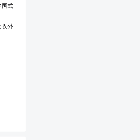
中国式
吸收外