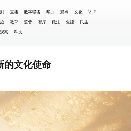
剧
直播
数字强省
帮办
观点
文化
V-IP
旅
教育
监管
智库
政法
党建
民生
观察
科技
新的文化使命