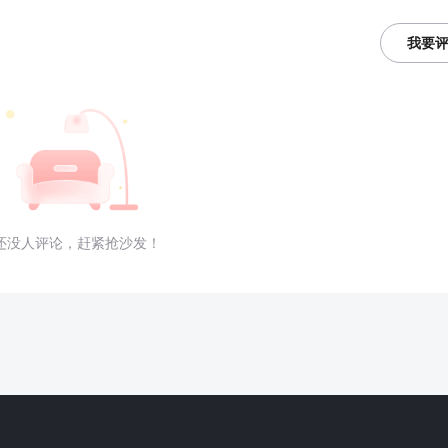
我要
还没人评论，赶紧抢沙发！