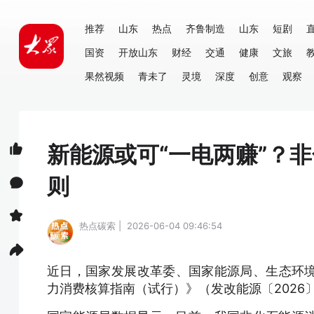
推荐
山东
热点
齐鲁制造
山东
短剧
国资
开放山东
财经
交通
健康
文旅
果然视频
青未了
灵境
深度
创意
观察
新能源或可“一电两赚”？
则
热点碳索 | 2026-06-04 09:46:54
近日，国家发展改革委、国家能源局、生态环
力消费核算指南（试行）》（发改能源〔2026