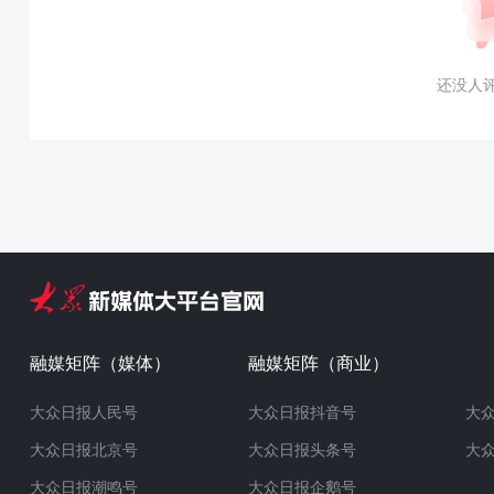
还没人
融媒矩阵（媒体）
融媒矩阵（商业）
大众日报人民号
大众日报抖音号
大
大众日报北京号
大众日报头条号
大
大众日报潮鸣号
大众日报企鹅号