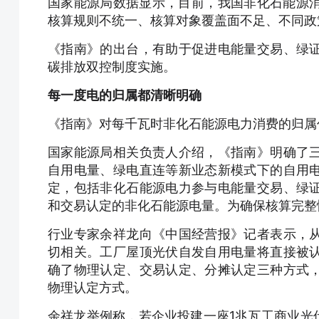
国家能源局数据显示，目前，我国非化石能源消
核算规则不统一、核算对象覆盖面不足、不同政
《指南》的出台，有助于促进电能量交易、绿
碳排放双控制度实施。
每一度电的归属都清晰明确
《指南》对每千瓦时非化石能源电力消费的归属
国家能源局相关负责人介绍，《指南》明确了
自用电量、绿电直连等新业态新模式下的自用
定，包括非化石能源电力参与电能量交易、绿
和交易认定的非化石能源电量。为确保核算完整
行业专家余祥龙向《中国经营报》记者表示，
切相关。工厂屋顶光伏自发自用电量将直接被
确了物理认定、交易认定、分摊认定三种方式
物理认定方式。
余祥龙举例称，若企业投建一座1兆瓦工商业光伏