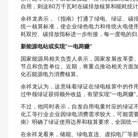
自用，则这80万千瓦时在碳排放核算和能耗统
余祥龙表示，《指南》打通了绿电、绿证、碳
统一核算标准，使企业绿色电力和传统火电使
耗双控、碳排放指标进一步衔接，每一度电的归
新能源电站或实现“一电两赚”
国家能源局相关负责人表示，国家发展改革委
节点和负责单位。近期，将重点推动相关方面
化石能源电力消费核算。
余祥龙认为，这意味着绿证在绿电核算中的作
过申领绿证获得额外收益，有望实现“一电两赚”
不过，他同时表示，自发自用电量对应的绿证
化工等行业企业因绿电消费需求较大，可能需
南》明确了绿证使用边界和核算要求，全国统一
在余祥龙看来，储能、绿电直连、虚拟电厂等新