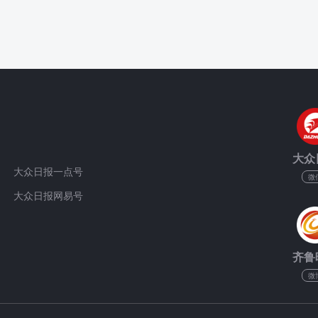
大众
大众日报一点号
微
大众日报网易号
齐鲁
微