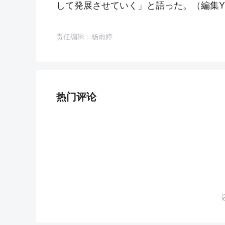
して発展させていく」と語った。（編集Y
责任编辑：杨雨婷
热门评论