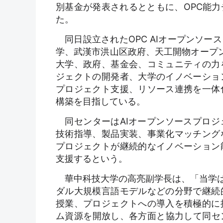
別基金が発表されるとともに、OPC能
た。
同日設立されたOPC AIオープンソー
学、武漢市洪山区政府、天工開物オープンソ
大学、政府、基金会、コミュニティの力
ジェクトの開発者、大学のイノベーショ
プロジェクト支援、リソース連携を一体
構築を目指している。
同センターはAIオープンソースプロジ
技術指導、製品実装、事業化マッチング
プロジェクトが継続的なイノベーション
支援するという。
華中科技大学の高亮副学長は、「当学はA
ダル大規模言語モデルなどの分野で継続
授業、プロジェクトへの導入を積極的に
ム資源を開放し、各方面と協力して同セ