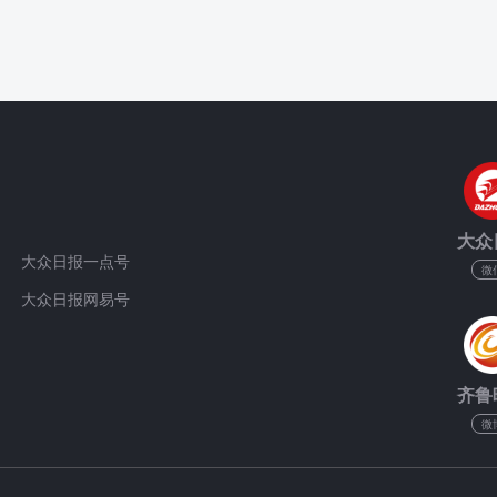
大众
大众日报一点号
微
大众日报网易号
齐鲁
微