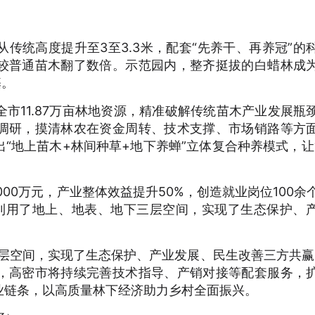
。
传统高度提升至3至3.3米，配套“先养干、再养冠”的
较普通苗木翻了数倍。示范园内，整齐挺拔的白蜡林成
基。
市11.87万亩林地资源，精准破解传统苗木产业发展瓶
调研，摸清林农在资金周转、技术支撑、市场销路等方
“地上苗木+林间种草+地下养蝉”立体复合种养模式，让
000万元，产业整体效益提升50%，创造就业岗位100余
分利用了地上、地表、地下三层空间，实现了生态保护、
层空间，实现了生态保护、产业发展、民生改善三方共赢
，高密市将持续完善技术指导、产销对接等配套服务，
业链条，以高质量林下经济助力乡村全面振兴。