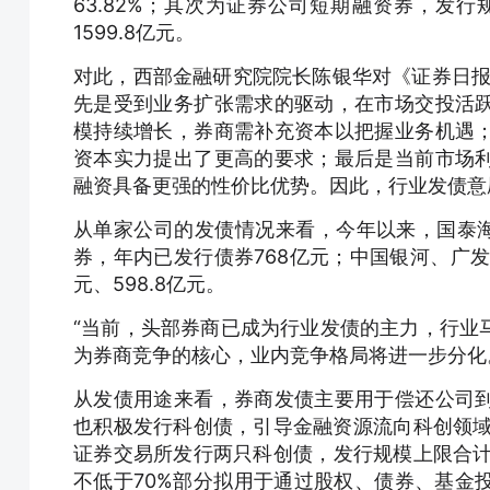
63.82%；其次为证券公司短期融资券，发行
1599.8亿元。
对此，西部金融研究院院长陈银华对《证券日报
先是受到业务扩张需求的驱动，在市场交投活
模持续增长，券商需补充资本以把握业务机遇
资本实力提出了更高的要求；最后是当前市场
融资具备更强的性价比优势。因此，行业发债意
从单家公司的发债情况来看，今年以来，国泰海
券，年内已发行债券768亿元；中国银河、广发证
元、598.8亿元。
“当前，头部券商已成为行业发债的主力，行业
为券商竞争的核心，业内竞争格局将进一步分化
从发债用途来看，券商发债主要用于偿还公司
也积极发行科创债，引导金融资源流向科创领域
证券交易所发行两只科创债，发行规模上限合计
不低于70%部分拟用于通过股权、债券、基金