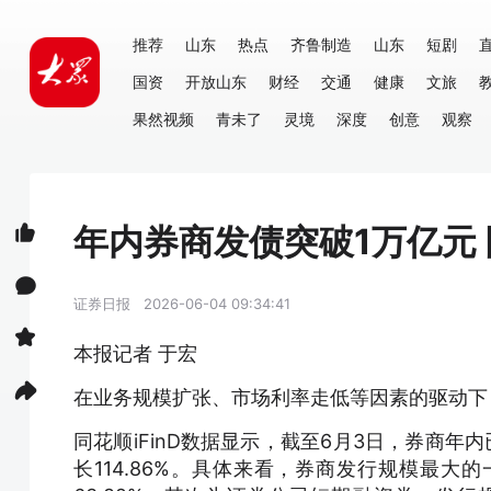
推荐
山东
热点
齐鲁制造
山东
短剧
国资
开放山东
财经
交通
健康
文旅
果然视频
青未了
灵境
深度
创意
观察
年内券商发债突破1万亿元 同
证券日报
2026-06-04 09:34:41
本报记者 于宏
在业务规模扩张、市场利率走低等因素的驱动下
同花顺iFinD数据显示，截至6月3日，券商年
长114.86%。具体来看，券商发行规模最大的