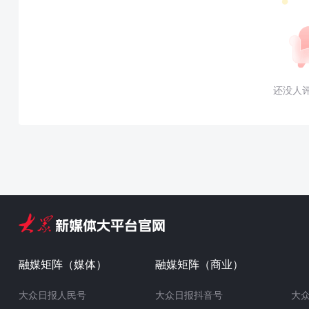
还没人
融媒矩阵（媒体）
融媒矩阵（商业）
大众日报人民号
大众日报抖音号
大