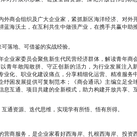
内外商会组织及广大企业家，紧抓新区海洋经济、对外
耕蓝海沃土，在互利共生中做强产业，在携手共赢中助
来可落地、可借鉴的实战经验。
年企业家委员会聚焦新生代民营经济群体，解读青年商
，以青年敢闯敢拼、守正创新的活力，为行业发展注入
专业化、职业化建设痛点，分享精细化运营、精准服务
企纾困发展提供可复制范本；《商会通讯》主编立足全
信息互通、项目共建的全新模式，助力构建开放共享、
、互通资源、迭代思维，实现学有所悟、悟有所得。
的营商服务，是企业家看好西海岸、扎根西海岸、投资