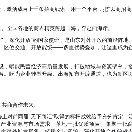
会，激活成百上千条招商线索；用一个平台，把“以商招商
升。全国各地的商界精英跨越山海，奔赴西海岸。
洋、深化开放”的国家使命，是山东对外开放的前沿阵地
、区位交通、开放能级——多重优势叠加，让这里成为
设，赋能民营经济高质量发展，打破地域与资源壁垒，
台。既为企业转型升级、出海拓市开辟通道，也为新区
，共商合作未来。
上对前两届“天下商汇”取得的标杆成效给予充分肯定。
接产业资源与市场需求，落地一批优质项目、集聚一批
海岸对外展示形象、链接全国资源、深化开放合作的标