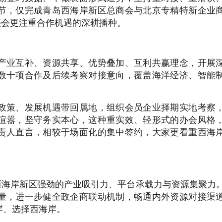
节，仅完成青岛西海岸新区总商会与北京专精特新企业
盛会更注重合作机遇的深耕播种。
产业互补、资源共享、优势叠加、互利共赢理念，开展
数十项合作及后续考察对接意向，覆盖海洋经济、智能
政策、发展机遇带回属地，组织会员企业择期实地考察
喧嚣，坚守务实本心，这种重实效、轻形式的办会风格
责人直言，相较于场面化的集中签约，大家更看重西海
西海岸新区强劲的产业吸引力、平台承载力与资源集聚力
量，进一步健全政企商联动机制，畅通内外资源对接渠
岸、选择西海岸。