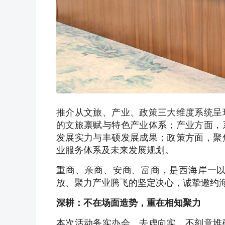
推介从文旅、产业、政策三大维度系统呈
的文旅禀赋与特色产业体系；产业方面，
发展实力与丰硕发展成果；政策方面，聚
业服务体系及未来发展规划。
重商、亲商、安商、富商，是西海岸一
放、聚力产业腾飞的坚定决心，诚挚邀约
深耕：不在场面造势，重在相知聚力
本次活动务实办会、去虚向实，不刻意堆