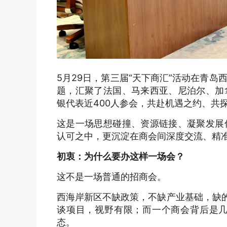
5月29日，第三届“天下商汇”活动在青岛
题，汇聚了法国、马来西亚、尼泊尔、加
银代表近400人参会，共赴机遇之约、共
这是一场思想碰撞、资源链接、凝聚发展
认可之中，更沉淀在商会间深度交流、精
初衷：为什么要办这样一场会？
这不是一场普通的招商会。
西海岸新区不缺政策，不缺产业基础，缺的
谈项目，视野有限；而一个商会背后是
态。