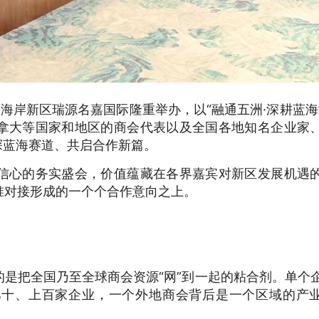
西海岸新区瑞源名嘉国际隆重举办，以“融通五洲·深耕蓝海
拿大等国家和地区的商会代表以及全国各地知名企业家
探蓝海赛道、共启合作新篇。
信心的务实盛会，价值蕴藏在各界嘉宾对新区发展机遇
准对接形成的一个个合作意向之上。
是把全国乃至全球商会资源“网”到一起的粘合剂。单个
几十、上百家企业，一个外地商会背后是一个区域的产