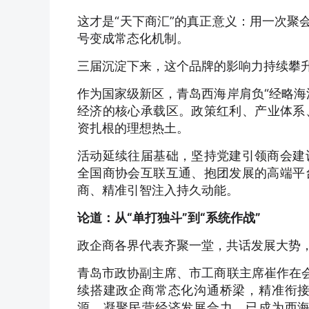
这才是“天下商汇”的真正意义：用一次聚
号变成常态化机制。
三届沉淀下来，这个品牌的影响力持续攀
作为国家级新区，青岛西海岸肩负“经略海
经济的核心承载区。政策红利、产业体系
资扎根的理想热土。
活动延续往届基础，坚持党建引领商会建
全国商协会互联互通、抱团发展的高端平
商、精准引智注入持久动能。
论道：从“单打独斗”到“系统作战”
政企商各界代表齐聚一堂，共话发展大势
青岛市政协副主席、市工商联主席崔作在会
续搭建政企商常态化沟通桥梁，精准衔
源、凝聚民营经济发展合力，已成为西