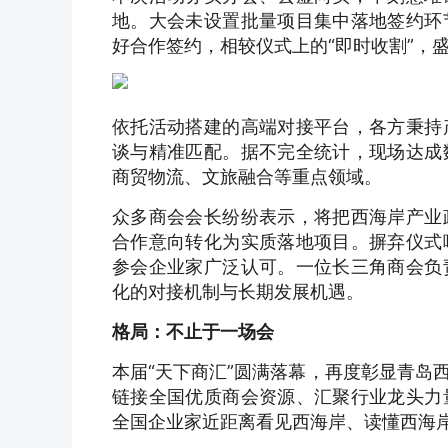
地。大会未设置批量项目集中落地签约环
好合作签约，相较仪式上的“即时收割”，
依托活动搭建的高端对接平台，各方秉持
谈与精准匹配。据不完全统计，现场达成
商贸物流、文旅融合等重点领域。
众多商会会长纷纷表示，将把西海岸产业
合作意向转化为实质落地项目。摒弃仪式
参会企业家广泛认可。一位长三角商会负
化的对接机制与长期发展机遇。
格局：不止于一场会
本届“天下商汇”圆满落幕，再度彰显青岛
链接全国优质商会资源、汇聚行业龙头力
全国企业家近距离看见西海岸、读懂西海