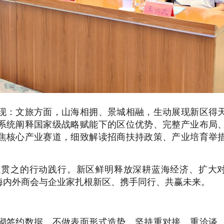
现：文旅方面，山海相拥、景城相融，生动展现新区得
系统阐释国家级战略赋能下的区位优势、完整产业布局
焦核心产业赛道，细致解读招商扶持政策、产业培育举
以贯之的行动践行。新区鲜明释放深耕蓝海经济、扩大
海内外商会与企业家扎根新区、携手同行、共赢未来。
砌签约数据、不做表面形式造势，坚持重对接、重洽谈