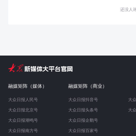
还没人
融媒矩阵（媒体）
融媒矩阵（商业）
大众日报人民号
大众日报抖音号
大
大众日报北京号
大众日报头条号
大
大众日报潮鸣号
大众日报企鹅号
大众日报南方号
大众日报百家号