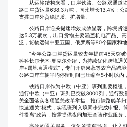
从运输结构来看，口岸铁路、公路双通道
路口岸货运量638.3万吨，同比增长13.4%；
支撑口岸外贸稳提质、扩增量。
公路口岸通关提速增效成效显著，跨境货运
达5.3万辆次，出口货物主要涵盖机电产品、
泛，货物远销中亚五国、俄罗斯等80个国家和
“今年公路口岸货运量较去年提前48天突破
科科长尔卡木·夏克尔介绍，为持续优化跨境通
岸+属地直通模式”，专门开辟果蔬等农产品跨境
公路口岸车辆平均停留时间已压缩至5小时以内
铁路口岸作为中欧（中亚）班列重要枢纽
通行中欧（中亚）班列已突破3000列，通行
关全面落实各项通关改革举措，推行铁路舱单归并
快速通关”模式，实现班列入境同步完成申报、
件提离”政策，按需提供夜间加班查验作业服务
高效的通关服务、优化的营商环境，让入