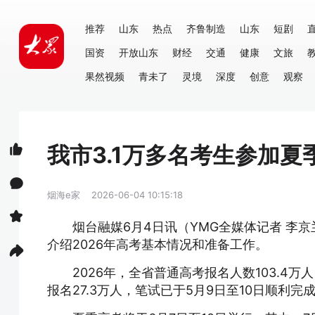
推荐
山东
热点
齐鲁制造
山东
短剧
国资
开放山东
财经
交通
健康
文旅
果然视频
青未了
灵境
深度
创意
观察
我市3.1万多名考生参加夏
烟海e家
2026-06-04 10:15:18
烟台融媒6月4日讯（YMG全媒体记者 李
介绍2026年高考基本情况和准备工作。
2026年，全省普通高考报名人数103.4
报名27.3万人，笔试已于5月9日至10日顺利完成