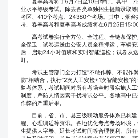
夏季高考将于6月7日至10日举行。其中，
业水平等级考试。除去各类单独招生提前录取等因
考区、410个考点、24380个考场。其中，烟台
考。春季高考和夏季高考成绩将在6月25日15:0
高考试卷实行全方位、全过程、全链条保护
全保卫；试卷运送由公安人员全程押运，车辆安
后，启动24小时值班和实时智能巡检；试卷从
盯。
考试主管部门全力打造“不敢作弊、不能作弊
防”相结合，执行“2次人工安检+1次智能安检”
监考体系，考试期间对所有考场全时段实施人工
制度，严防人情因素干扰考试公平。各地高中已
作弊的严重后果。
目前，省、市、县三级联动服务体系已构建
醒、心理调适等资讯。各地优化考点考场环境，
生提供大字卷、延长考试时间等合理便利。所有