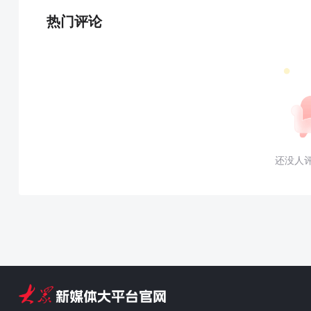
热门评论
还没人