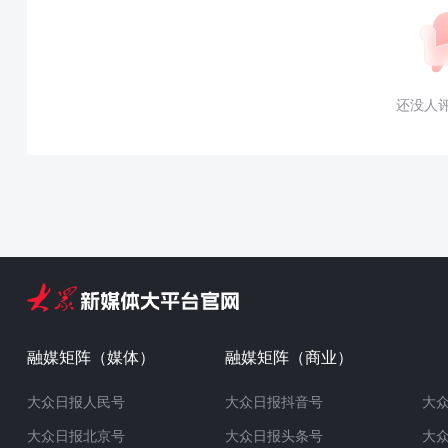
还没人
融媒矩阵（媒体）
融媒矩阵（商业）
大众日报人民号
大众日报抖音号
大
大众日报北京号
大众日报头条号
大