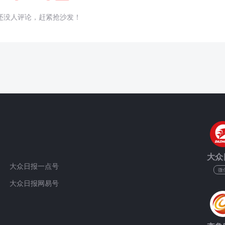
还没人评论，赶紧抢沙发！
大众
大众日报一点号
微
大众日报网易号