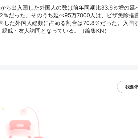
から出入国した外国人の数は前年同期比33.6％増の延べ
2％だった。そのうち延べ95万7000人は、ビザ免除措
した外国人総数に占める割合は70.8％だった。入国
、親戚・友人訪問となっている。（編集KN）
我要