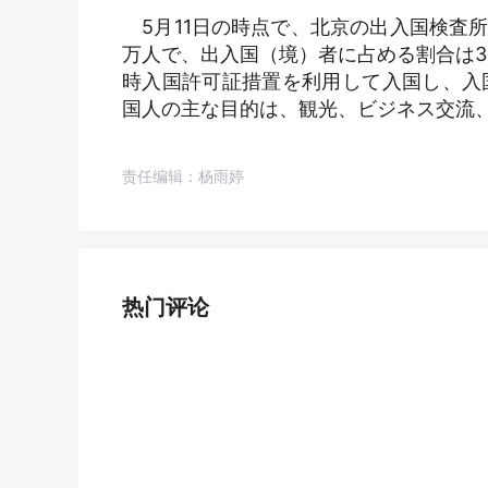
5月11日の時点で、北京の出入国検査所
万人で、出入国（境）者に占める割合は3
時入国許可証措置を利用して入国し、入国
国人の主な目的は、観光、ビジネス交流
责任编辑：杨雨婷
热门评论