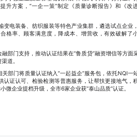
制提升方案，“一企一策”制定《质量诊断报告》和《改
输变电装备、纺织服装等特色产业集群，遴选试点企业
品合格率、顾客满意度，降成本、增营收，有效破解了
融部门支持，推动认证结果在“鲁质贷”融资增信等方面
资渠道。
关部门将质量认证纳入“一起益企”服务包，依托NQI一
供认证认可、检验检测等普惠服务，让帮扶更接地气，
的小微企业提档升级，全市6家企业获“泰山品质”认证。