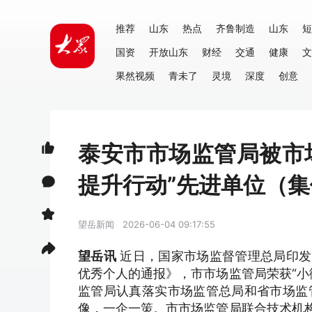
推荐
山东
热点
齐鲁制造
山东
短
国资
开放山东
财经
交通
健康
文
果然视频
青未了
灵境
深度
创意
泰安市市场监管局被市
提升行动”先进单位（集
望岳新闻
2026-06-04 09:17:55
望岳讯
近日，国家市场监督管理总局印发
优秀个人的通报》，市市场监管局荣获“小
监管局认真落实市场监管总局和省市场监
像，一企一策。市市场监管局联合技术机构