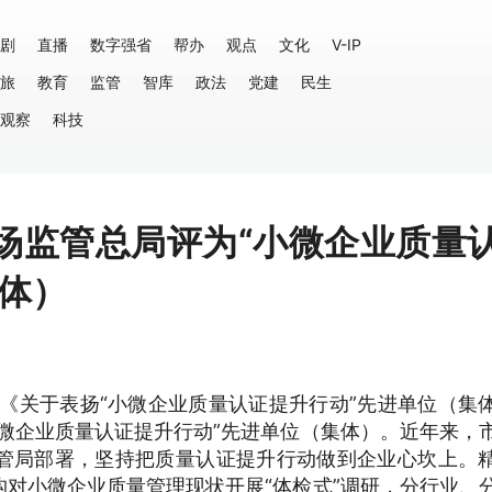
剧
直播
数字强省
帮办
观点
文化
V-IP
旅
教育
监管
智库
政法
党建
民生
观察
科技
场监管总局评为“小微企业质量
体）
《关于表扬“小微企业质量认证提升行动”先进单位（集
微企业质量认证提升行动”先进单位（集体）。近年来，
管局部署，坚持把质量认证提升行动做到企业心坎上。
对小微企业质量管理现状开展“体检式”调研，分行业、