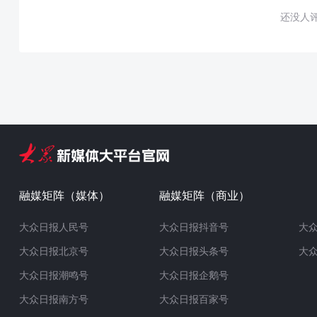
还没人
融媒矩阵（媒体）
融媒矩阵（商业）
大众日报人民号
大众日报抖音号
大
大众日报北京号
大众日报头条号
大
大众日报潮鸣号
大众日报企鹅号
大众日报南方号
大众日报百家号