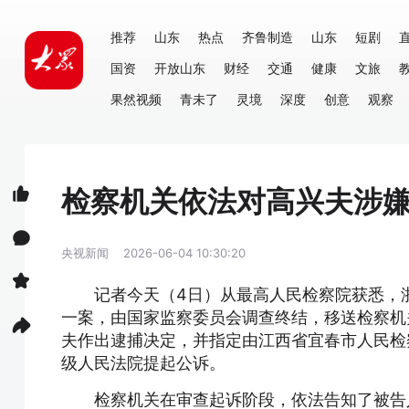
推荐
山东
热点
齐鲁制造
山东
短剧
国资
开放山东
财经
交通
健康
文旅
果然视频
青未了
灵境
深度
创意
观察
检察机关依法对高兴夫涉
央视新闻
2026-06-04 10:30:20
记者今天（4日）从最高人民检察院获悉，
一案，由国家监察委员会调查终结，移送检察机
夫作出逮捕决定，并指定由江西省宜春市人民检
级人民法院提起公诉。
检察机关在审查起诉阶段，依法告知了被告