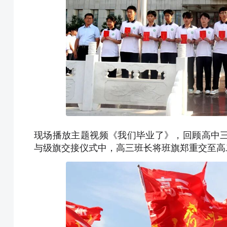
现场播放主题视频《我们毕业了》，回顾高中
与级旗交接仪式中，高三班长将班旗郑重交至高