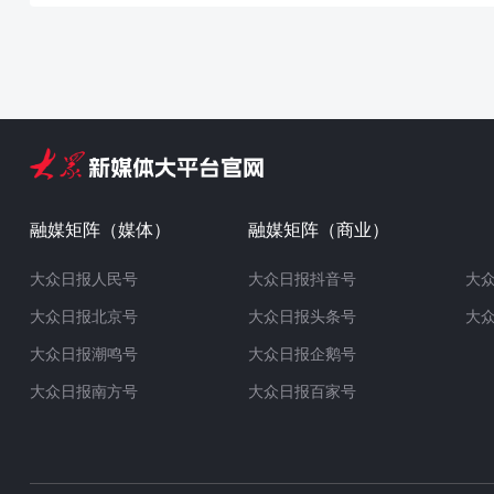
融媒矩阵（媒体）
融媒矩阵（商业）
大众日报人民号
大众日报抖音号
大
大众日报北京号
大众日报头条号
大
大众日报潮鸣号
大众日报企鹅号
大众日报南方号
大众日报百家号