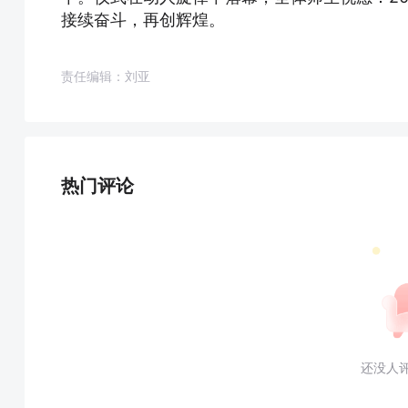
接续奋斗，再创辉煌。
责任编辑：刘亚
热门评论
还没人