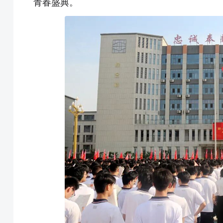
青春盛典。