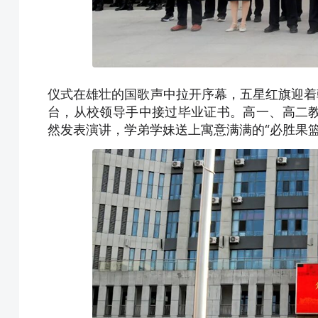
仪式在雄壮的国歌声中拉开序幕，五星红旗迎着朝
台，从校领导手中接过毕业证书。高一、高二
然发表演讲，学弟学妹送上寓意满满的“必胜果