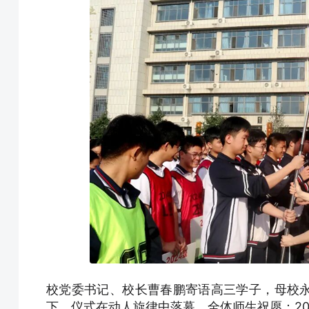
校党委书记、校长曹春鹏寄语高三学子，母校
下。仪式在动人旋律中落幕，全体师生祝愿：20