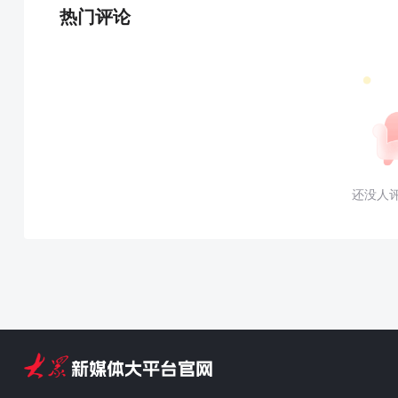
热门评论
还没人