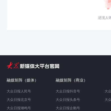
还没人
融媒矩阵（媒体）
融媒矩阵（商业）
大众日报人民号
大众日报抖音号
大
大众日报北京号
大众日报头条号
大
大众日报潮鸣号
大众日报企鹅号