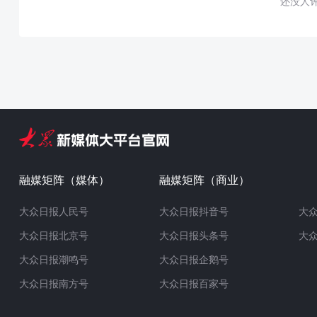
还没人
融媒矩阵（媒体）
融媒矩阵（商业）
大众日报人民号
大众日报抖音号
大
大众日报北京号
大众日报头条号
大
大众日报潮鸣号
大众日报企鹅号
大众日报南方号
大众日报百家号