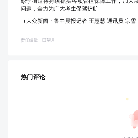
彭李街道将持续抓实各项管控保障工作，加大
问题，全力为广大考生保驾护航。
（大众新闻・鲁中晨报记者 王慧慧 通讯员 宗雪
责任编辑：田望月
热门评论