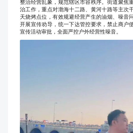
整治经营乱象，规范辖区市容秩序。街道聚焦
治工作，重点对渤海十二路、黄河十路等主次
天烧烤点位，有效规避经营产生的油烟、噪音
开展宣传劝导，统一下达管控要求，禁止商户
宣传活动审批，全面严控户外经营性噪音。