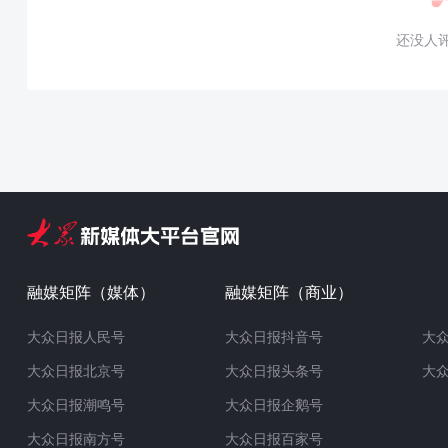
还没人
融媒矩阵（媒体）
融媒矩阵（商业）
大众日报人民号
大众日报抖音号
大
大众日报北京号
大众日报头条号
大
大众日报潮鸣号
大众日报企鹅号
大众日报南方号
大众日报百家号