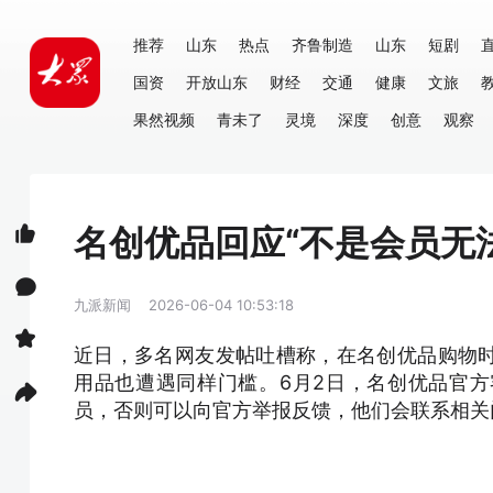
推荐
山东
热点
齐鲁制造
山东
短剧
国资
开放山东
财经
交通
健康
文旅
果然视频
青未了
灵境
深度
创意
观察
名创优品回应“不是会员无
九派新闻
2026-06-04 10:53:18
近日，多名网友发帖吐槽称，在名创优品购物
用品也遭遇同样门槛。6月2日，名创优品官
员，否则可以向官方举报反馈，他们会联系相关