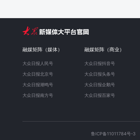
融媒矩阵（媒体）
融媒矩阵（商业）
大众日报人民号
大众日报抖音号
大众日报北京号
大众日报头条号
大众日报潮鸣号
大众日报企鹅号
大众日报南方号
大众日报百家号
鲁ICP备11011784号-