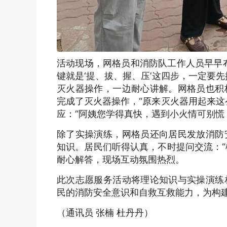
活动现场，网格员和消防队工作人员早早
键就是‘提、拔、握、压’这四步，一定要
灭火器操作，一边耐心讲解。网格员也积
完成了灭火器操作，“原来灭火器用起来这
应：“阿姨您学得真快，遇到小火情可别慌
除了实操演练，网格员还向居民发放消防
知识。居民们听得认真，不时提问交流：“
耐心解答，现场互动氛围热烈。
此次志愿服务活动将理论知识与实操演练
民的消防安全意识和自救互救能力，为构
（通讯员 张楠 杜丹丹）