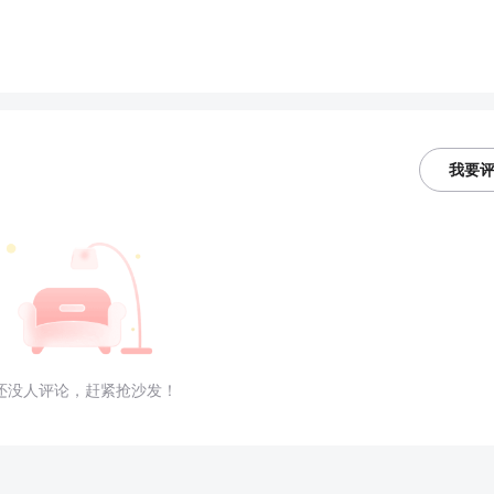
我要
还没人评论，赶紧抢沙发！