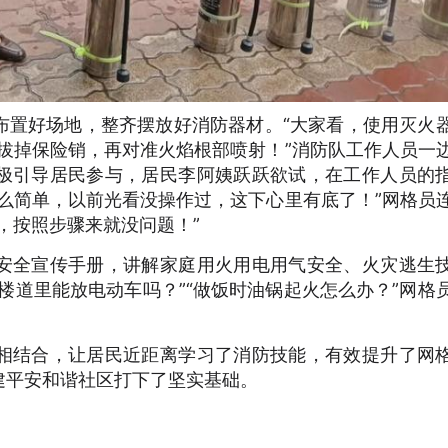
布置好场地，整齐摆放好消防器材。“大家看，使用灭火
先拔掉保险销，再对准火焰根部喷射！”消防队工作人员一
极引导居民参与，居民李阿姨跃跃欲试，在工作人员的
么简单，以前光看没操作过，这下心里有底了！”网格员
，按照步骤来就没问题！”
安全宣传手册，讲解家庭用火用电用气安全、火灾逃生
楼道里能放电动车吗？”“做饭时油锅起火怎么办？”网格
相结合，让居民近距离学习了消防技能，有效提升了网
建平安和谐社区打下了坚实基础。