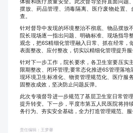
体验和医疗质量安全。此次督导坚持直面问题
摆放、药品管理、消毒隔离、医疗废物处置、
查。
针对督导中发现的环境整治不彻底、物品摆放
院长现场逐一指出问题、明确标准、现场指导
观念，把6S精细化管理融入日常、抓在经常，
表面整改、应付整改，切实以精细化管理提升服
针对下一步工作，院长要求，各卫生室要压实
限期整改、闭环管理;要常态化推进6S管理落
现环境卫生标准化、物资管理规范化、医疗服务
固整改成效，坚决防止问题反弹。
此次专项督导进一步规范了基层卫生室日常管理
提升转变。下一步，平度市第五人民医院将持
务行为、夯实安全基础，全力打造管理规范、服
责任编辑：王梦馨