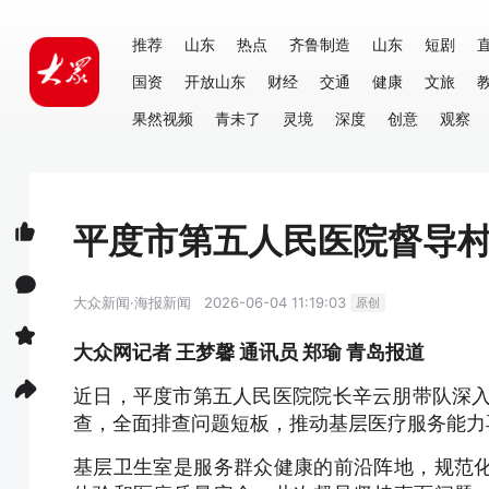
推荐
山东
热点
齐鲁制造
山东
短剧
国资
开放山东
财经
交通
健康
文旅
果然视频
青未了
灵境
深度
创意
观察
平度市第五人民医院督导村
大众新闻·海报新闻
2026-06-04 11:19:03
原创
大众网记者 王梦馨 通讯员 郑瑜 青岛报道
近日，平度市第五人民医院院长辛云朋带队深入
查，全面排查问题短板，推动基层医疗服务能力
基层卫生室是服务群众健康的前沿阵地，规范