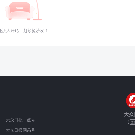
还没人评论，赶紧抢沙发！
大众
大众日报一点号
微
大众日报网易号