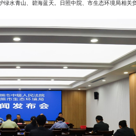
护绿水青山、碧海蓝天。日照中院、市生态环境局相关