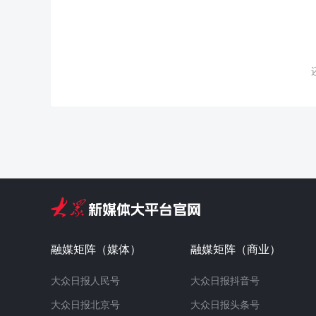
融媒矩阵（媒体）
融媒矩阵（商业）
大众日报人民号
大众日报抖音号
大众日报北京号
大众日报头条号