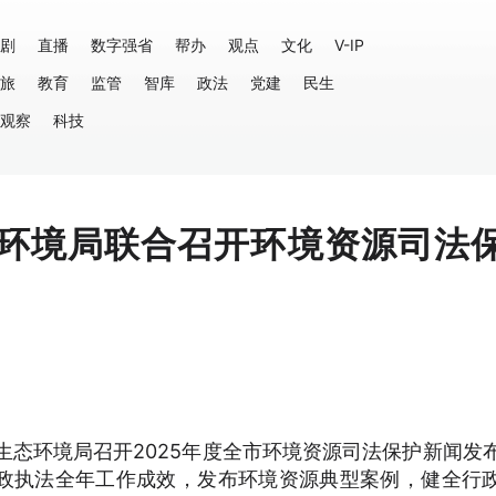
剧
直播
数字强省
帮办
观点
文化
V-IP
旅
教育
监管
智库
政法
党建
民生
观察
科技
环境局联合召开环境资源司法
生态环境局召开2025年度全市环境资源司法保护新闻发
政执法全年工作成效，发布环境资源典型案例，健全行