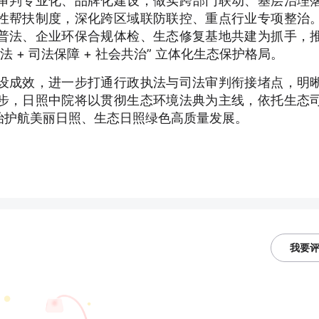
审判专业化、品牌化建设，做实跨部门联动、基层治理
性帮扶制度，深化跨区域联防联控、重点行业专项整治
普法、企业环保合规体检、生态修复基地共建为抓手，
 + 司法保障 + 社会共治” 立体化生态保护格局。
设成效，进一步打通行政执法与司法审判衔接堵点，明
步，日照中院将以贯彻生态环境法典为主线，依托生态
治护航美丽日照、生态日照绿色高质量发展。
我要