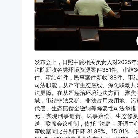
发布会上，日照中院相关负责人对2025
法院新收各类环境资源案件351件、审结36
件、审结41件，民事案件新收188件、审结
司法职能，从严守生态底线、深化联动共
法屏障。在从严惩治环境违法方面，聚焦
域，审结非法采矿、非法占用农用地、污
代偿、生态赔偿金缴纳等修复性司法举措，
元，实现刑事追责、民事赔偿、生态修
送、联席会议机制，依托 “法庭 + 矛调中
审收案同比分别下降 31.88%、15.0