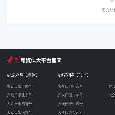
还没人
融媒矩阵（媒体）
融媒矩阵（商业）
大众日报人民号
大众日报抖音号
大
大众日报北京号
大众日报头条号
大
大众日报潮鸣号
大众日报企鹅号
大众日报南方号
大众日报百家号