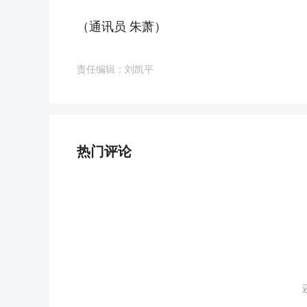
（通讯员 朱萧）
责任编辑：刘凯平
热门评论