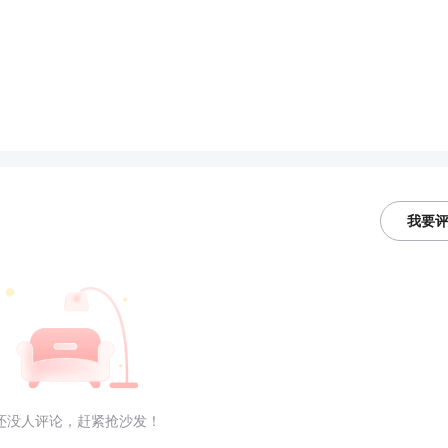
我要
还没人评论，赶紧抢沙发！