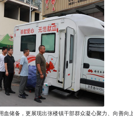
用血储备，更展现出张楼镇干部群众凝心聚力、向善向