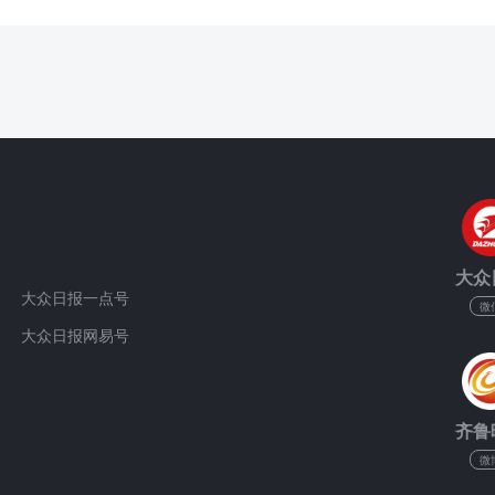
大众
大众日报一点号
微
大众日报网易号
齐鲁
微