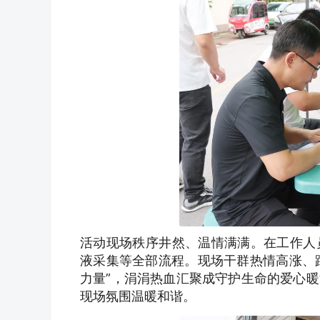
活动现场秩序井然、温情满满。在工作人
液采集等全部流程。现场干群热情高涨、踊
力量”，涓涓热血汇聚成守护生命的爱心
现场氛围温暖和谐。